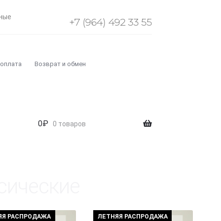
ные
+7 (964) 492 33 55
 оплата
Возврат и обмен
0
₽
0 товаров
сические
ЯЯ РАСПРОДАЖА
ЛЕТНЯЯ РАСПРОДАЖА