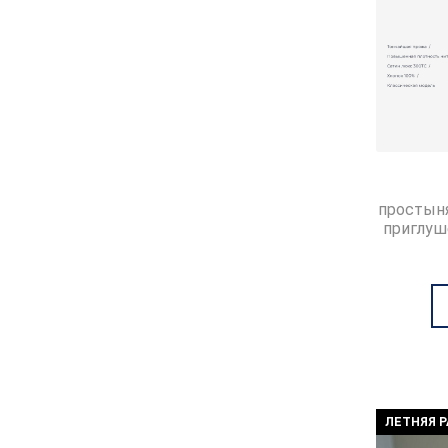
простыня
приглу
ЛЕТНЯЯ 