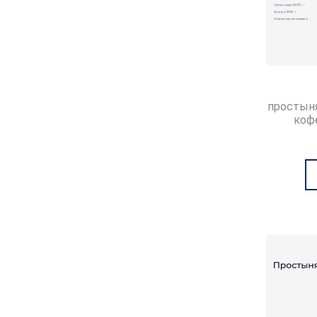
простыня
коф