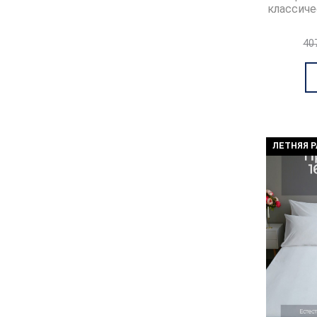
классиче
40
ЛЕТНЯЯ 