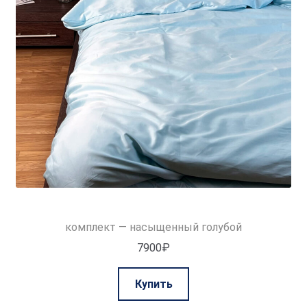
комплект — насыщенный голубой
7900
₽
Этот
Купить
товар