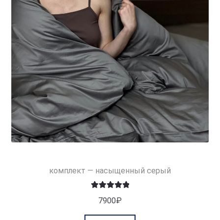
комплект — насыщенный серый
Оценка
5.00
7900
₽
из 5