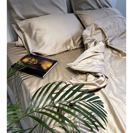
выбрать
на
странице
товара.