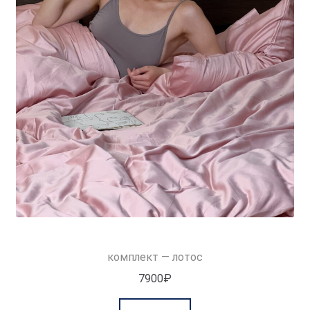
комплект — лотос
7900
₽
Этот