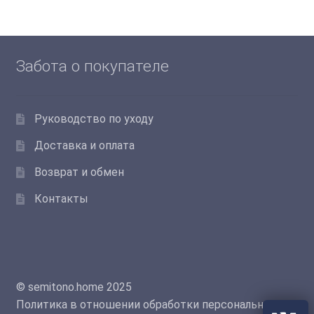
вариаций.
Опции
можно
выбрать
Забота о покупателе
на
странице
товара.
Руководство по уходу
Доставка и оплата
Возврат и обмен
Контакты
© semitono.home 2025
Политика в отношении обработки персональных