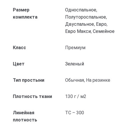
Размер
Односпальное
,
комплекта
Полутороспальное
,
Двуспальное
,
Евро
,
Евро Макси
,
Семейное
Класс
Премиум
Цвет
Зеленый
Тип простыни
Обычная, На резинке
Плотность ткани
130 г / м2
Линейная
ТС – 300
плотность