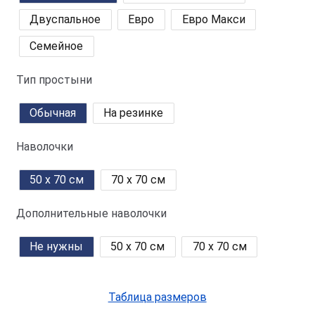
Двуспальное
Евро
Евро Макси
Семейное
Тип простыни
Обычная
На резинке
Наволочки
50 x 70 см
70 x 70 см
Дополнительные наволочки
Не нужны
50 x 70 см
70 x 70 см
Таблица размеров