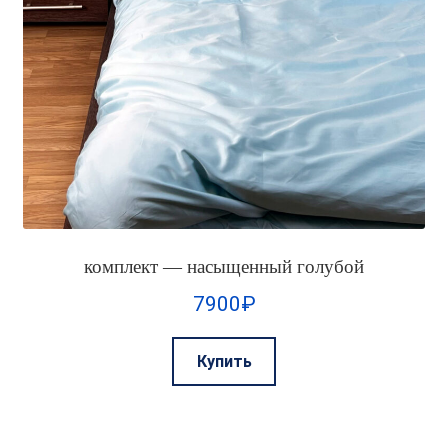
комплект — насыщенный голубой
7900
₽
Этот
Купить
товар
имеет
несколько