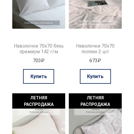
Наволочки 70х70 бязь
Наволочки 70х70
премиум 142 г/м
поплин 2 шт
703
₽
673
₽
Купить
Купить
ЛЕТНЯЯ
ЛЕТНЯЯ
РАСПРОДАЖА
РАСПРОДАЖА