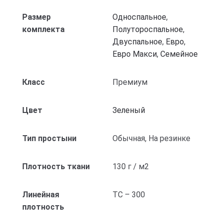
Размер
Односпальное
,
комплекта
Полутороспальное
,
Двуспальное
,
Евро
,
Евро Макси
,
Семейное
Класс
Премиум
Цвет
Зеленый
Тип простыни
Обычная, На резинке
Плотность ткани
130 г / м2
Линейная
ТС – 300
плотность