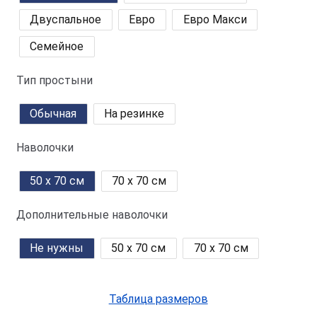
Двуспальное
Евро
Евро Макси
Семейное
Тип простыни
Обычная
На резинке
Наволочки
50 x 70 см
70 x 70 см
Дополнительные наволочки
Не нужны
50 x 70 см
70 x 70 см
Таблица размеров