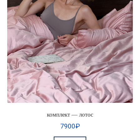
комплект — лотос
7900
₽