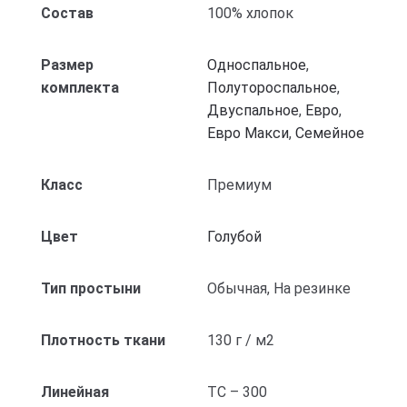
Состав
100% хлопок
Размер
Односпальное
,
комплекта
Полутороспальное
,
Двуспальное
,
Евро
,
Евро Макси
,
Семейное
Класс
Премиум
Цвет
Голубой
Тип простыни
Обычная, На резинке
Плотность ткани
130 г / м2
Линейная
ТС – 300