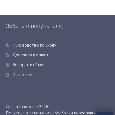
вариаций.
Опции
можно
выбрать
Забота о покупателе
на
странице
товара.
Руководство по уходу
Доставка и оплата
Возврат и обмен
Контакты
© semitono.home 2025
Политика в отношении обработки персональных