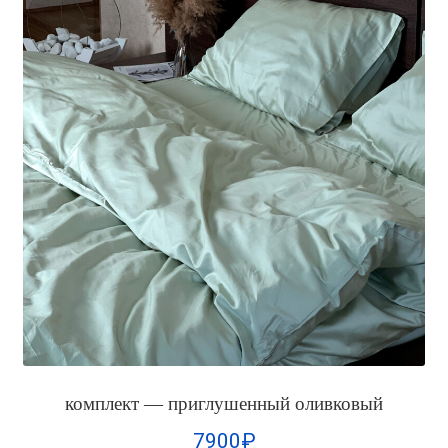
комплект — приглушенный оливковый
7900
₽