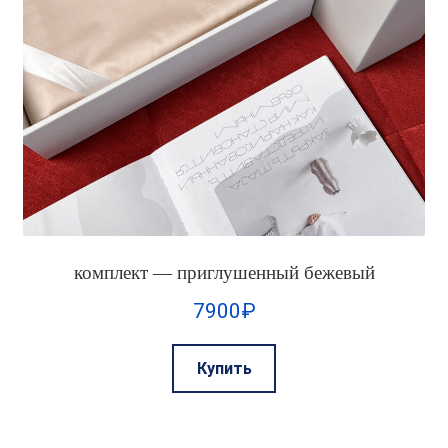
комплект — приглушенный бежевый
7900
₽
Этот
Купить
товар
имеет
несколько