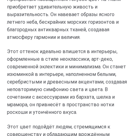
приобретает удивительную живость и
выразительность. Он навевает образы ясного
летнего неба, бескрайних морских горизонтов и
благородных антикварных тканей, создавая
атмосферу гармонии и величия.
Этот оттенок идеально впишется в интерьеры,
оформленные в стиле неоклассики, арт-деко,
современной эклектики и минимализма. Он станет
изюминкой в интерьере, наполненном белыми,
серебристыми и древесными акцентами, создавая
неповторимую симфонию света и цвета. В
сочетании с аксессуарами из бархата, шелка и
мрамора, он привнесёт в пространство нотки
роскоши и утончённого вкуса.
Этот цвет подойдёт людям, стремящимся к
совершенству и обладающим врождённым