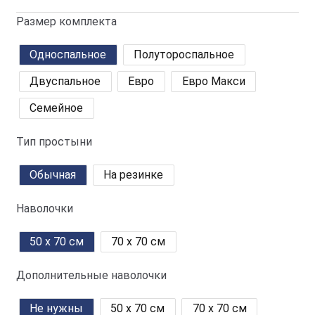
Размер комплекта
Односпальное
Полутороспальное
Двуспальное
Евро
Евро Макси
Семейное
Тип простыни
Обычная
На резинке
Наволочки
50 x 70 см
70 x 70 см
Дополнительные наволочки
Не нужны
50 x 70 см
70 x 70 см