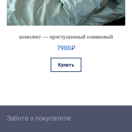
комплект — приглушенный оливковый
7900
₽
Этот
Купить
товар
имеет
несколько
вариаций.
Опции
можно
выбрать
Забота о покупателе
на
странице