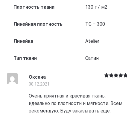
Плотность ткани
130 г / м2
Линейная плотность
ТС – 300
Линейка
Atelier
Тип ткани
Cатин
Оксана
Оценка
5
из
08.12.2021
5
Очень приятная и красивая ткань,
идеально по плотности и мягкости. Всем
рекомендую. Буду заказывать еще.