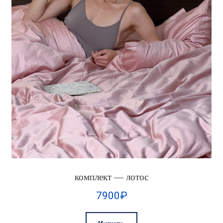
комплект — лотос
7900
₽
Этот