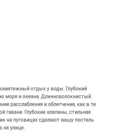
безмятежный отдых у воды. Глубокий
дью моря и океана. Длинноволокнистый
ие расслабления и облегчения, как в те
 гавани. Глубокие клапаны, стильная
ник на пуговицах сделают вашу постель
 на улице.