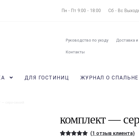
Пн - Пт 9:00 - 18:00
Сб - Вс Выход
Руководство по уходу
Доставка и
Контакты
КА
ДЛЯ ГОСТИНИЦ
ЖУРНАЛ О СПАЛЬНЕ
 — серо-синий
комплект — се
(
1
отзыв клиента)