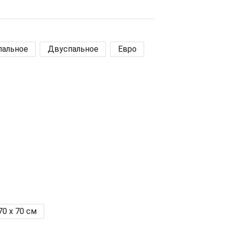
пальное
Двуспальное
Евро
70 x 70 см