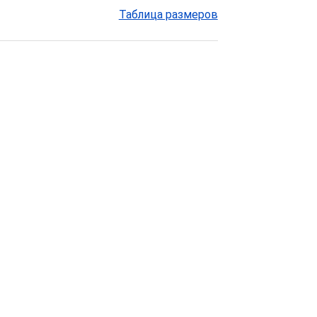
Таблица размеров