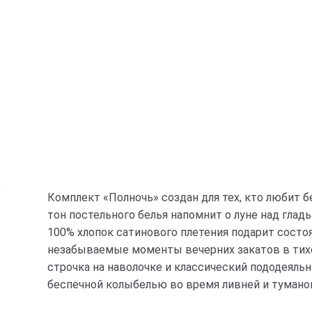
Комплект «Полночь» создан для тех, кто любит 
тон постельного белья напомнит о луне над гла
100% хлопок сатинового плетения подарит состоян
незабываемые моменты вечерних закатов в тихой
строчка на наволочке и классический пододеяль
беспечной колыбелью во время ливней и туманов