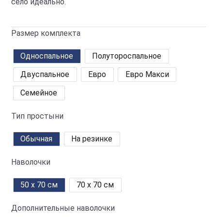
село идеально.
Размер комплекта
Односпальное
Полутороспальное
Двуспальное
Евро
Евро Макси
Семейное
Тип простыни
Обычная
На резинке
Наволочки
50 x 70 см
70 x 70 см
Дополнительные наволочки