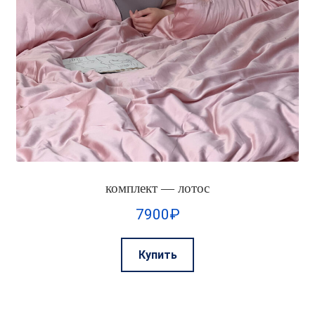
комплект — лотос
7900
₽
Этот
Купить
товар
имеет
несколько