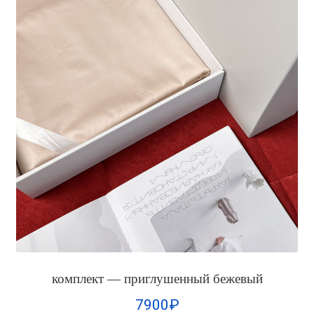
комплект — приглушенный бежевый
7900
₽