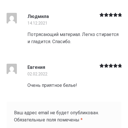
Людмила
Оценка
5
из
14.12.2021
5
Потрясающий материал. Легко стирается
и гладится. Спасибо.
Евгения
Оценка
5
из
02.02.2022
5
Очень приятное белье!
Ваш адрес email не будет опубликован.
Обязательные поля помечены
*