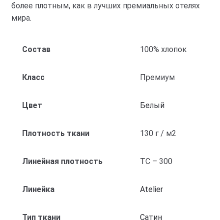
более плотным, как в лучших премиальных отелях
мира.
Состав
100% хлопок
Класс
Премиум
Цвет
Белый
Плотность ткани
130 г / м2
Линейная плотность
ТС – 300
Линейка
Atelier
Тип ткани
Cатин