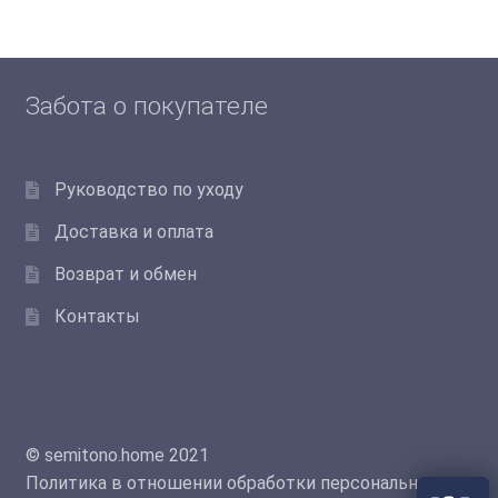
вариаций.
Опции
можно
выбрать
Забота о покупателе
на
странице
товара.
Руководство по уходу
Доставка и оплата
Возврат и обмен
Контакты
© semitono.home 2021
Политика в отношении обработки персональных