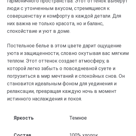
гармоничного пространства. Этот оттенок выберут
люди с утонченным вкусом, стремящиеся к
совершенству и комфорту в каждой детали. Для
них важна не только красота, но и баланс,
спокойствие и уют в доме.
Постельное белье в этом цвете дарит ощущение
уюта и защищенности, словно окутывая вас мягким
теплом. Этот оттенок создает атмосферу, в
которой легко забыть о повседневной суете и
погрузиться в мир мечтаний и спокойных снов. Он
становится идеальным фоном для уединения и
релаксации, превращая каждую ночь в момент
истинного наслаждения и покоя.
Яркость
Темное
Состав
100% хлопок