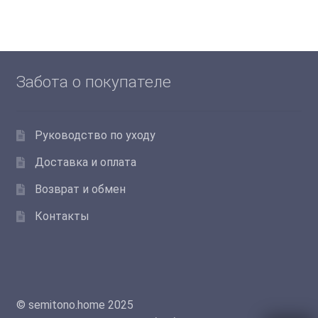
вариаций.
Опции
можно
выбрать
Забота о покупателе
на
странице
товара.
Руководство по уходу
Доставка и оплата
Возврат и обмен
Контакты
© semitono.home 2025