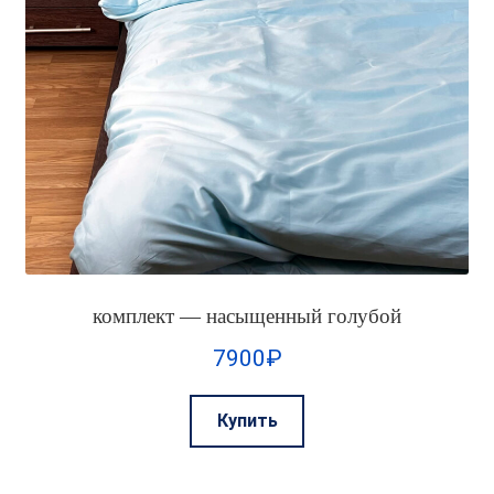
комплект — насыщенный голубой
7900
₽
Этот
Купить
товар
имеет
несколько