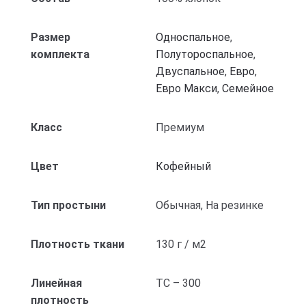
Размер
Односпальное
,
комплекта
Полутороспальное
,
Двуспальное
,
Евро
,
Евро Макси
,
Семейное
Класс
Премиум
Цвет
Кофейный
Тип простыни
Обычная, На резинке
Плотность ткани
130 г / м2
Линейная
ТС – 300
плотность