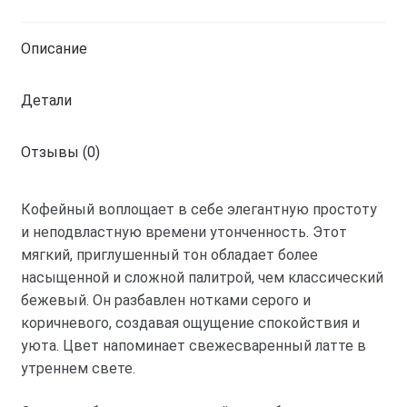
кофе
с
Описание
молоком
Детали
Отзывы (0)
Кофейный воплощает в себе элегантную простоту
и неподвластную времени утонченность. Этот
мягкий, приглушенный тон обладает более
насыщенной и сложной палитрой, чем классический
бежевый. Он разбавлен нотками серого и
коричневого, создавая ощущение спокойствия и
уюта. Цвет напоминает свежесваренный латте в
утреннем свете.