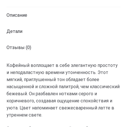
кофе
с
Описание
молоком
Детали
Отзывы (0)
Кофейный воплощает в себе элегантную простоту
и неподвластную времени утонченность. Этот
мягкий, приглушенный тон обладает более
насыщенной и сложной палитрой, чем классический
бежевый. Он разбавлен нотками серого и
коричневого, создавая ощущение спокойствия и
уюта. Цвет напоминает свежесваренный латте в
утреннем свете.