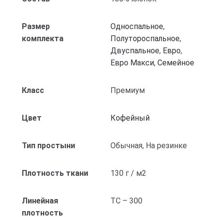
Размер
Односпальное
,
комплекта
Полутороспальное
,
Двуспальное
,
Евро
,
Евро Макси
,
Семейное
Класс
Премиум
Цвет
Кофейный
Тип простыни
Обычная, На резинке
Плотность ткани
130 г / м2
Линейная
ТС – 300
плотность