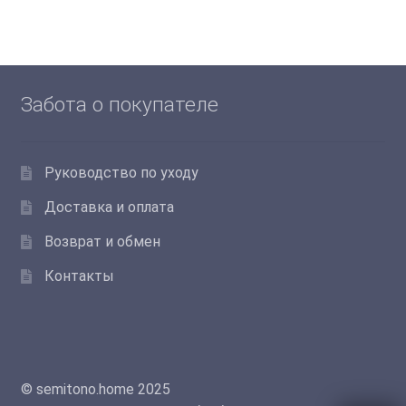
вариаций.
Опции
можно
выбрать
Забота о покупателе
на
странице
товара.
Руководство по уходу
Доставка и оплата
Возврат и обмен
Контакты
© semitono.home 2025