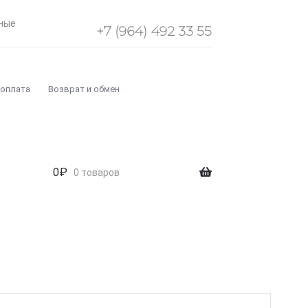
ные
+7 (964) 492 33 55
 оплата
Возврат и обмен
0
₽
0 товаров