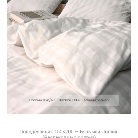
Пододеяльник 150×200 — Бязь или Поплин
(Распаковка-сюрприз)