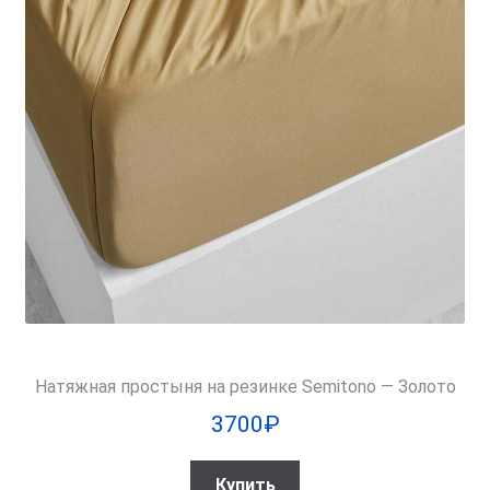
Натяжная простыня на резинке Semitono — Золото
3700
₽
Купить