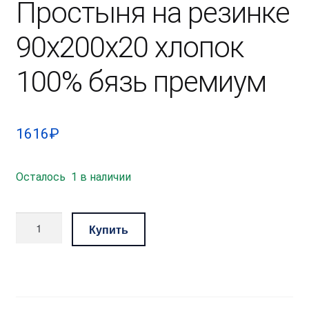
Простыня на резинке
90х200х20 хлопок
100% бязь премиум
1616
₽
1 в наличии
Количество
Купить
товара
Простыня
на
резинке
90х200х20