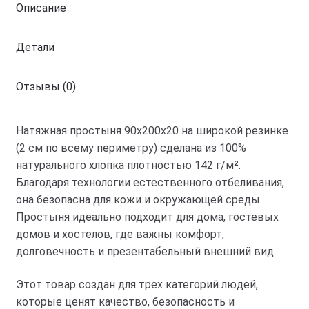
Описание
хлопок
100%
Детали
бязь
премиум
Отзывы (0)
Натяжная простыня 90х200х20 на широкой резинке
(2 см по всему периметру) сделана из 100%
натурального хлопка плотностью 142 г/м².
Благодаря технологии естественного отбеливания,
она безопасна для кожи и окружающей среды.
Простыня идеально подходит для дома, гостевых
домов и хостелов, где важны комфорт,
долговечность и презентабельный внешний вид.
Этот товар создан для трех категорий людей,
которые ценят качество, безопасность и