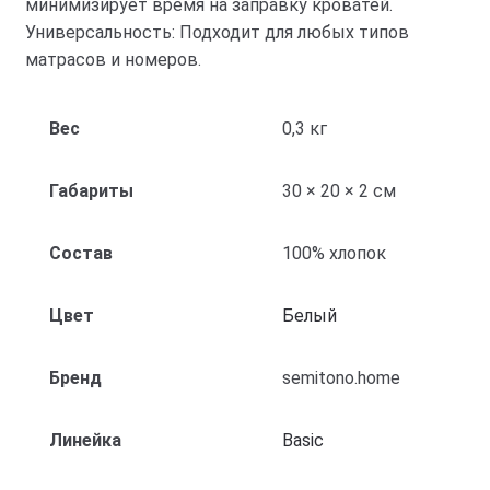
минимизирует время на заправку кроватей.
Универсальность: Подходит для любых типов
матрасов и номеров.
Вес
0,3 кг
Габариты
30 × 20 × 2 см
Состав
100% хлопок
Цвет
Белый
Бренд
semitono.home
Линейка
Basic